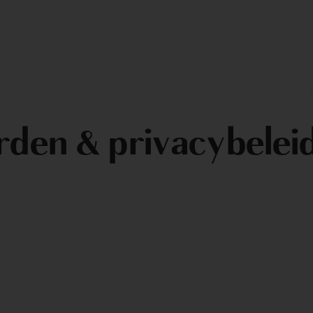
den & privacybelei